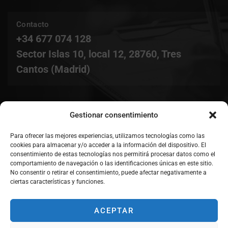
Contacto
+34 677 074 128
Sector Islas 10, local 12, 28760, Tres
Cantos (Madrid)
ACCESO
Gestionar consentimiento
Para ofrecer las mejores experiencias, utilizamos tecnologías como las
cookies para almacenar y/o acceder a la información del dispositivo. El
consentimiento de estas tecnologías nos permitirá procesar datos como el
comportamiento de navegación o las identificaciones únicas en este sitio.
No consentir o retirar el consentimiento, puede afectar negativamente a
ciertas características y funciones.
ACEPTAR
© 2023 Claramente.es – Todos los derechos reservados.